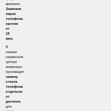
времени.
Заменим
экран
телефона
срочно
от
15
мин.
В
нашем
сервисном
центре
инженеры
производят
замену
стекла
телефона
отдельно
от
дисплея
,
для