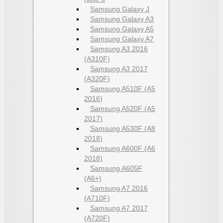
Samsung Galaxy J
Samsung Galaxy A3
Samsung Galaxy A5
Samsung Galaxy A7
Samsung A3 2016
(A310F)
Samsung A3 2017
(A320F)
Samsung A510F (A5
2016)
Samsung A520F (A5
2017)
Samsung A530F (A8
2018)
Samsung A600F (A6
2018)
Samsung A605F
(A6+)
Samsung A7 2016
(A710F)
Samsung A7 2017
(A720F)