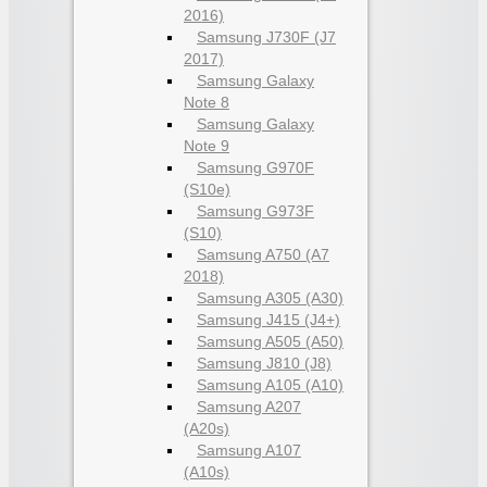
2016)
Samsung J730F (J7
2017)
Samsung Galaxy
Note 8
Samsung Galaxy
Note 9
Samsung G970F
(S10e)
Samsung G973F
(S10)
Samsung A750 (A7
2018)
Samsung A305 (A30)
Samsung J415 (J4+)
Samsung A505 (A50)
Samsung J810 (J8)
Samsung A105 (A10)
Samsung A207
(A20s)
Samsung A107
(A10s)