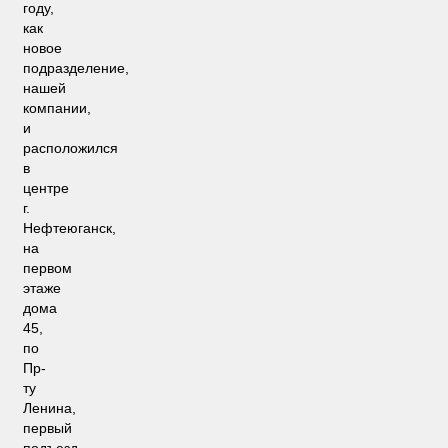
году,
как
новое
подразделение,
нашей
компании,
и
расположился
в
центре
г.
Нефтеюганск,
на
первом
этаже
дома
45,
по
Пр-
ту
Ленина,
первый
подъезд