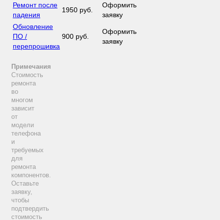
Ремонт после
Оформить
1950 руб.
падения
заявку
Обновление
Оформить
ПО /
900 руб.
заявку
перепрошивка
Примечания
Стоимость
ремонта
во
многом
зависит
от
модели
телефона
и
требуемых
для
ремонта
компонентов.
Оставьте
заявку,
чтобы
подтвердить
стоимость