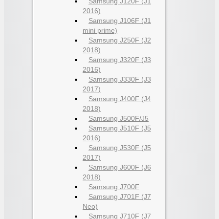
Samsung J120F (J1
2016)
Samsung J106F (J1
mini prime)
Samsung J250F (J2
2018)
Samsung J320F (J3
2016)
Samsung J330F (J3
2017)
Samsung J400F (J4
2018)
Samsung J500F/J5
Samsung J510F (J5
2016)
Samsung J530F (J5
2017)
Samsung J600F (J6
2018)
Samsung J700F
Samsung J701F (J7
Neo)
Samsung J710F (J7