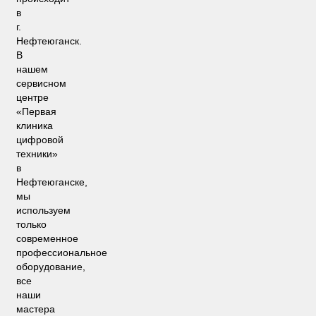
в
г.
Нефтеюганск.
В
нашем
сервисном
центре
«Первая
клиника
цифровой
техники»
в
Нефтеюганске,
мы
используем
только
современное
профессиональное
оборудование,
все
наши
мастера