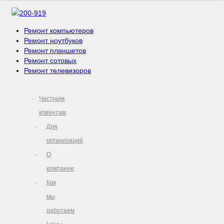
200-919
Ремонт компьютеров
Ремонт ноутбуков
Ремонт планшетов
Ремонт сотовых
Ремонт телевизоров
Частным
клиентам
Для
организаций
О
компании
Как
мы
работаем