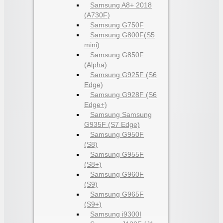
Samsung A8+ 2018
(A730F)
Samsung G750F
Samsung G800F(S5
mini)
Samsung G850F
(Alpha)
Samsung G925F (S6
Edge)
Samsung G928F (S6
Edge+)
Samsung Samsung
G935F (S7 Edge)
Samsung G950F
(S8)
Samsung G955F
(S8+)
Samsung G960F
(S9)
Samsung G965F
(S9+)
Samsung i9300I