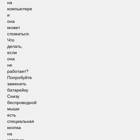
на
компьютере
и
она
может
сломаться.
Что
делать,
если
она
не
работает?
Попробуйте
заменить
батарейку.
Снизу
беспроводной
мыши
есть
специальная
кнопка
на