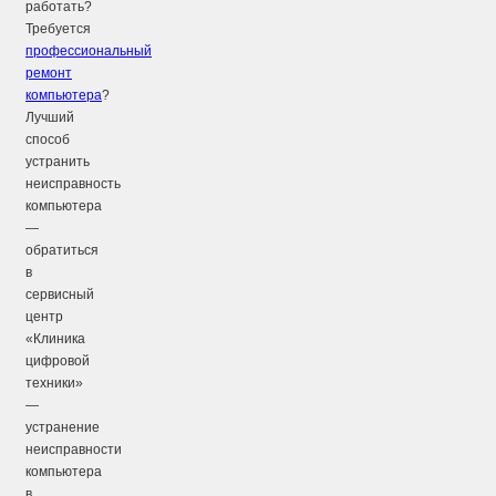
работать?
Требуется
профессиональный
ремонт
компьютера
?
Лучший
способ
устранить
неисправность
компьютера
—
обратиться
в
сервисный
центр
«Клиника
цифровой
техники»
—
устранение
неисправности
компьютера
в