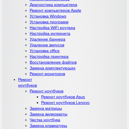
Диагностика компьютера
Ремонт компьютеров Apple
Установка Windows
Установка программ
Настройка WiFi роутера
Настройка интернета
Удаление баннера
Удаление вирусов
Установка office
Настройка принтера
Восстановление файлов
Замена комплектующих
Ремонт мониторов
Ремонт
ноутбуков
Ремонт ноутбуков
Ремонт ноутбуков Asus
Ремонт ноутбуков Lenovo
Замена матрицы
Замена видеокарты
Чистка ноутбука
Замена клавиатуры