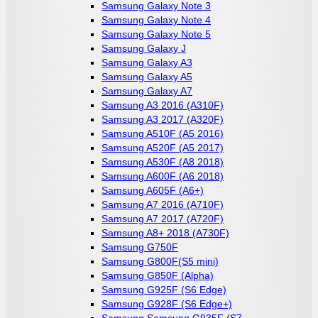
Samsung Galaxy Note 3
Samsung Galaxy Note 4
Samsung Galaxy Note 5
Samsung Galaxy J
Samsung Galaxy A3
Samsung Galaxy A5
Samsung Galaxy A7
Samsung A3 2016 (A310F)
Samsung A3 2017 (A320F)
Samsung A510F (A5 2016)
Samsung A520F (A5 2017)
Samsung A530F (A8 2018)
Samsung A600F (A6 2018)
Samsung A605F (A6+)
Samsung A7 2016 (A710F)
Samsung A7 2017 (A720F)
Samsung A8+ 2018 (A730F)
Samsung G750F
Samsung G800F(S5 mini)
Samsung G850F (Alpha)
Samsung G925F (S6 Edge)
Samsung G928F (S6 Edge+)
Samsung Samsung G935F (S7