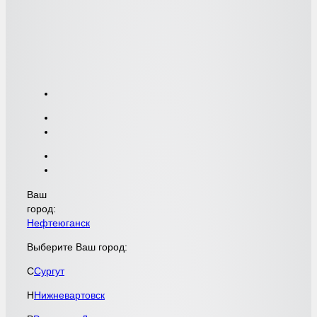
Ваш
город:
Нефтеюганск
Выберите Ваш город:
С
Сургут
Н
Нижневартовск