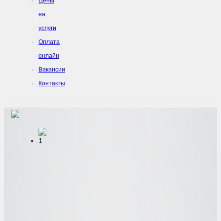
Цены
на
услуги
Оплата
онлайн
Вакансии
Контакты