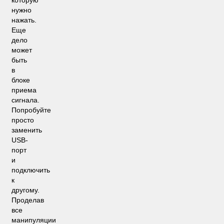
которую
нужно
нажать.
Еще
дело
может
быть
в
блоке
приема
сигнала.
Попробуйте
просто
заменить
USB-
порт
и
подключить
к
другому.
Проделав
все
манипуляции