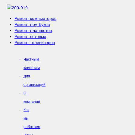
200-919
Ремонт компьютеров
Ремонт ноутбуков
Ремонт планшетов
Ремонт сотовых
Ремонт телевизоров
Частным
клиентам
Для
организаций
О
компании
Как
мы
работаем