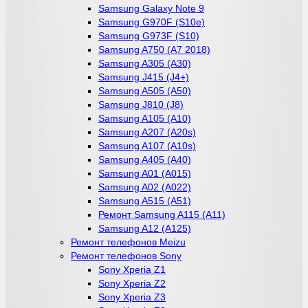
Samsung Galaxy Note 9
Samsung G970F (S10e)
Samsung G973F (S10)
Samsung A750 (A7 2018)
Samsung A305 (A30)
Samsung J415 (J4+)
Samsung A505 (A50)
Samsung J810 (J8)
Samsung A105 (A10)
Samsung A207 (A20s)
Samsung A107 (A10s)
Samsung A405 (A40)
Samsung A01 (A015)
Samsung A02 (A022)
Samsung A515 (A51)
Ремонт Samsung A115 (A11)
Samsung A12 (A125)
Ремонт телефонов Meizu
Ремонт телефонов Sony
Sony Xperia Z1
Sony Xperia Z2
Sony Xperia Z3