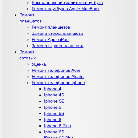
Восстановление залитого ноутбука
Ремонт ноутбуков Apple MacBook
Ремонт
планшетов
Ремонт планшетов
Замена стекла планшета
Ремонт Apple iPad
Замена экрана планшета
Ремонт
сотовых
Уценка
Ремонт телефонов Acer
Ремонт телефонов Alcatel
Ремонт телефонов Iphone
Iphone 4
Iphone 4S
Iphone SE
Iphone 5
Iphone 5S
Iphone 6
Iphone 6 Plus
Iphone 6S
iPhone 6S Plus