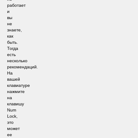
работает
и
вы
не
знаете,
как
быть.
Тогда
есть
несколько
рекомендаций.
На
вашей
клавиатуре
нажмите
на
клавишу
Num
Lock,
это
может
ее