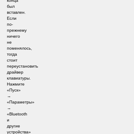
конца
был
вставлен.
Если
по-
прежнему
ничего
не
поменялось,
тогда
стоит
переустановить
драйвер
клавиатуры.
Нажмите
«Пуск»
→
«Параметры»
→
«Bluetooth
и
другие
устройства»