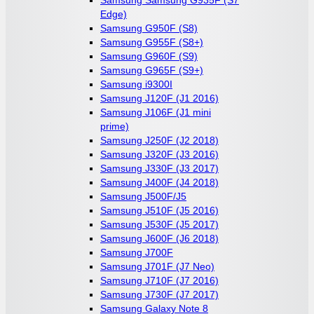
Edge)
Samsung G950F (S8)
Samsung G955F (S8+)
Samsung G960F (S9)
Samsung G965F (S9+)
Samsung i9300I
Samsung J120F (J1 2016)
Samsung J106F (J1 mini
prime)
Samsung J250F (J2 2018)
Samsung J320F (J3 2016)
Samsung J330F (J3 2017)
Samsung J400F (J4 2018)
Samsung J500F/J5
Samsung J510F (J5 2016)
Samsung J530F (J5 2017)
Samsung J600F (J6 2018)
Samsung J700F
Samsung J701F (J7 Neo)
Samsung J710F (J7 2016)
Samsung J730F (J7 2017)
Samsung Galaxy Note 8