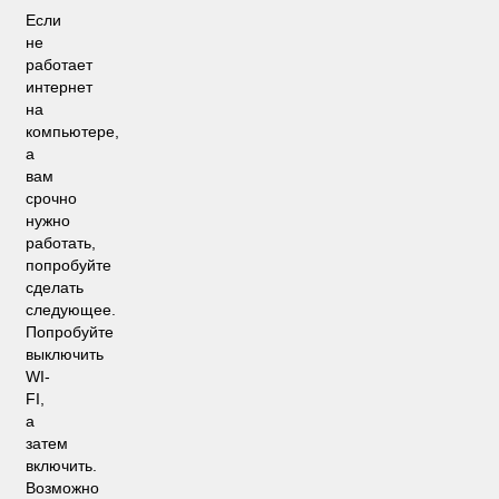
Если
не
работает
интернет
на
компьютере,
а
вам
срочно
нужно
работать,
попробуйте
сделать
следующее.
Попробуйте
выключить
WI-
FI,
а
затем
включить.
Возможно