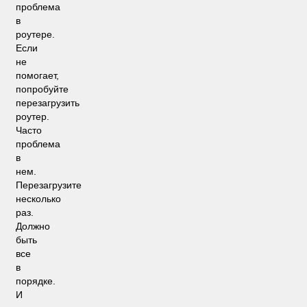
проблема
в
роутере.
Если
не
помогает,
попробуйте
перезагрузить
роутер.
Часто
проблема
в
нем.
Перезагрузите
несколько
раз.
Должно
быть
все
в
порядке.
И