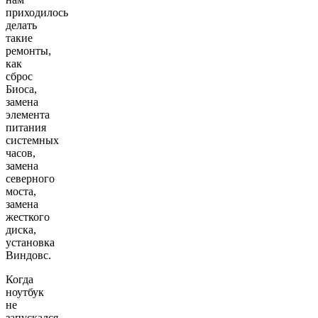
приходилось
делать
такие
ремонты,
как
сброс
Биоса,
замена
элемента
питания
системных
часов,
замена
северного
моста,
замена
жесткого
диска,
установка
Виндовс.
Когда
ноутбук
не
запускался