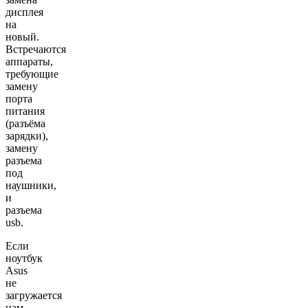
дисплея
на
новый.
Встречаются
аппараты,
требующие
замену
порта
питания
(разъёма
зарядки),
замену
разъема
под
наушники,
и
разъема
usb.
Если
ноутбук
Asus
не
загружается
нам