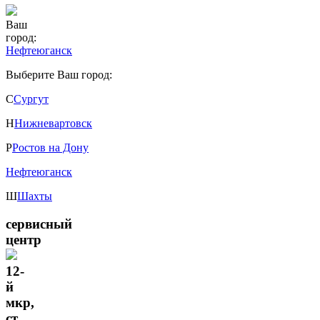
Ваш
город:
Нефтеюганск
Выберите Ваш город:
С
Сургут
Н
Нижневартовск
Р
Ростов на Дону
Нефтеюганск
Ш
Шахты
сервисный
центр
12-
й
мкр,
ст