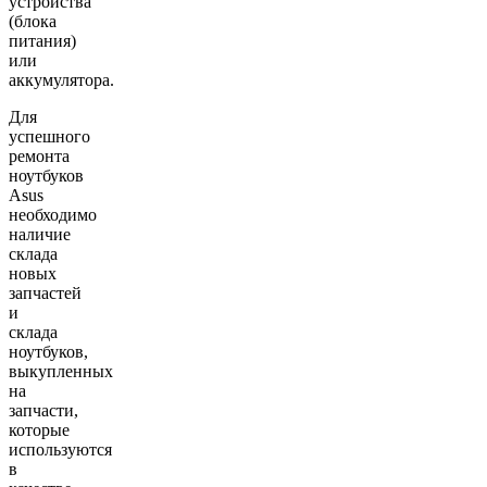
устройства
(блока
питания)
или
аккумулятора.
Для
успешного
ремонта
ноутбуков
Asus
необходимо
наличие
склада
новых
запчастей
и
склада
ноутбуков,
выкупленных
на
запчасти,
которые
используются
в