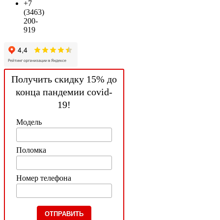
+7
(3463)
200-
919
Получить скидку 15% до
конца пандемии covid-
19!
Модель
Поломка
Номер телефона