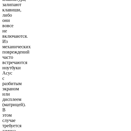
залипают
клавиши,
либо
они
вовсе
не
включаются.
Из
механических
повреждений
часто
встречаются
ноутбуки
Асус
с
разбитым
экраном
или
дисплеем
(матрицей).
В
этом
случае
требуется
замена