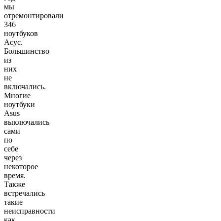
мы
отремонтировали
346
ноутбуков
Асус.
Большинство
из
них
не
включались.
Многие
ноутбуки
Asus
выключались
сами
по
себе
через
некоторое
время.
Также
встречались
такие
неисправности
как