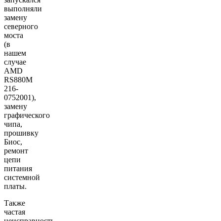
выполняли
замену
северного
моста
(в
нашем
случае
AMD
RS880M
216-
0752001),
замену
графического
чипа,
прошивку
Биос,
ремонт
цепи
питания
системной
платы.
Также
частая
неисправность