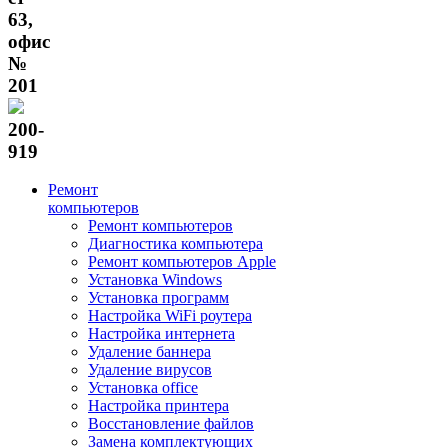
63,
офис
№
201
200-
919
Ремонт
компьютеров
Ремонт компьютеров
Диагностика компьютера
Ремонт компьютеров Apple
Установка Windows
Установка программ
Настройка WiFi роутера
Настройка интернета
Удаление баннера
Удаление вирусов
Установка office
Настройка принтера
Восстановление файлов
Замена комплектующих