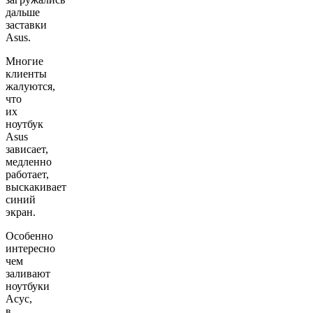
дальше
заставки
Asus.
Многие
клиенты
жалуются,
что
их
ноутбук
Asus
зависает,
медленно
работает,
выскакивает
синий
экран.
Особенно
интересно
чем
заливают
ноутбуки
Асус,
в