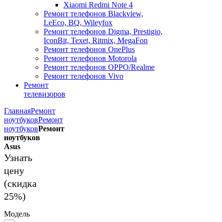
Xiaomi Redmi Note 4
Ремонт телефонов Blackview,
LeEco, BQ, Wileyfox
Ремонт телефонов Digma, Prestigio,
IconBit, Texet, Ritmix, MegaFon
Ремонт телефонов OnePlus
Ремонт телефонов Motorola
Ремонт телефонов OPPO/Realme
Ремонт телефонов Vivo
Ремонт
телевизоров
Главная
Ремонт
ноутбуков
Ремонт
ноутбуков
Ремонт
ноутбуков
Asus
Узнать
цену
(скидка
25%)
Модель