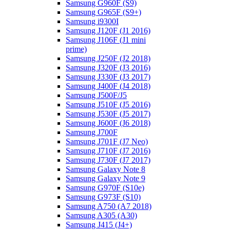
Samsung G960F (S9)
Samsung G965F (S9+)
Samsung i9300I
Samsung J120F (J1 2016)
Samsung J106F (J1 mini
prime)
Samsung J250F (J2 2018)
Samsung J320F (J3 2016)
Samsung J330F (J3 2017)
Samsung J400F (J4 2018)
Samsung J500F/J5
Samsung J510F (J5 2016)
Samsung J530F (J5 2017)
Samsung J600F (J6 2018)
Samsung J700F
Samsung J701F (J7 Neo)
Samsung J710F (J7 2016)
Samsung J730F (J7 2017)
Samsung Galaxy Note 8
Samsung Galaxy Note 9
Samsung G970F (S10e)
Samsung G973F (S10)
Samsung A750 (A7 2018)
Samsung A305 (A30)
Samsung J415 (J4+)