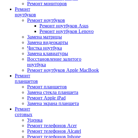
Ремонт мониторов
Ремонт
ноутбуков
Ремонт ноутбуков
Ремонт ноутбуков Asus
Ремонт ноутбуков Lenovo
Замена матрицы
Замена видеокарты
Чистка ноутбука
Замена клавиатуры
Восстановление залитого
ноутбука
Ремонт ноутбуков Apple MacBook
Ремонт
планшетов
Ремонт планшетов
Замена стекла планшета
Ремонт Apple iPad
Замена экрана планшета
Ремонт
сотовых
Уценка
Ремонт телефонов Acer
Ремонт телефонов Alcatel
Ремонт телефонов Iphone