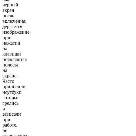
черный
экран
после
включения,
дергается
изображение,
при
нажатии
на
клавиши
появляются
полосы
на
экране.
Часто
приносили
ноутбуки
которые
грелись
и
зависали
при
работе,
не
загружались