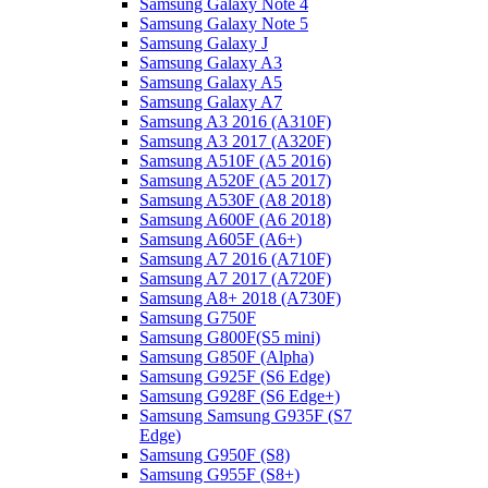
Samsung Galaxy Note 4
Samsung Galaxy Note 5
Samsung Galaxy J
Samsung Galaxy A3
Samsung Galaxy A5
Samsung Galaxy A7
Samsung A3 2016 (A310F)
Samsung A3 2017 (A320F)
Samsung A510F (A5 2016)
Samsung A520F (A5 2017)
Samsung A530F (A8 2018)
Samsung A600F (A6 2018)
Samsung A605F (A6+)
Samsung A7 2016 (A710F)
Samsung A7 2017 (A720F)
Samsung A8+ 2018 (A730F)
Samsung G750F
Samsung G800F(S5 mini)
Samsung G850F (Alpha)
Samsung G925F (S6 Edge)
Samsung G928F (S6 Edge+)
Samsung Samsung G935F (S7
Edge)
Samsung G950F (S8)
Samsung G955F (S8+)