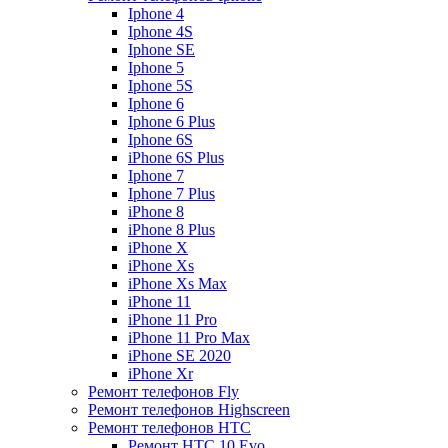
Iphone 4
Iphone 4S
Iphone SE
Iphone 5
Iphone 5S
Iphone 6
Iphone 6 Plus
Iphone 6S
iPhone 6S Plus
Iphone 7
Iphone 7 Plus
iPhone 8
iPhone 8 Plus
iPhone X
iPhone Xs
iPhone Xs Max
iPhone 11
iPhone 11 Pro
iPhone 11 Pro Max
iPhone SE 2020
iPhone Xr
Ремонт телефонов Fly
Ремонт телефонов Highscreen
Ремонт телефонов HTC
Ремонт HTC 10 Evo