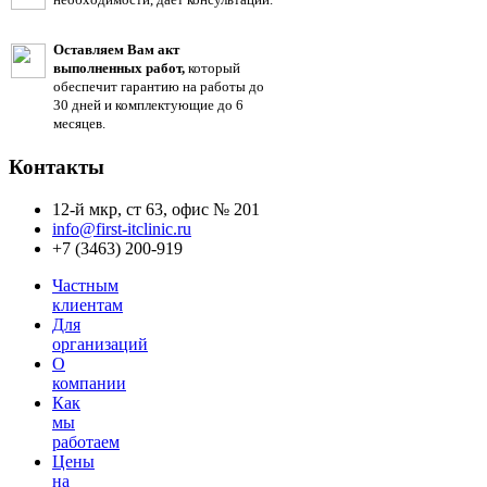
Оставляем Вам акт
выполненных работ,
который
обеспечит гарантию на работы до
30 дней и комплектующие до 6
месяцев.
Контакты
12-й мкр, ст 63, офис № 201
info@first-itclinic.ru
+7 (3463) 200-919
Частным
клиентам
Для
организаций
О
компании
Как
мы
работаем
Цены
на