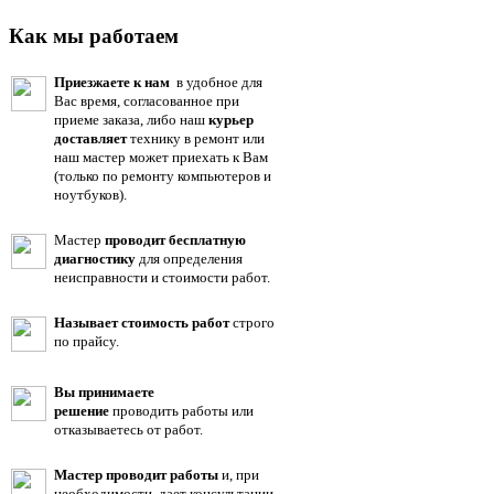
Как мы работаем
Приезжаете к нам
в удобное для
Вас время, согласованное при
приеме заказа, либо наш
курьер
доставляет
технику в ремонт или
наш мастер может приехать к Вам
(только по ремонту компьютеров и
ноутбуков).
Мастер
проводит бесплатную
диагностику
для определения
неисправности и стоимости работ.
Называет стоимость работ
строго
по прайсу.
Вы принимаете
решение
проводить работы или
отказываетесь от работ.
Мастер проводит работы
и, при
необходимости, дает консультации.