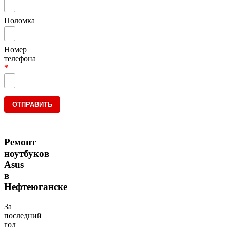
Поломка
Номер
телефона
*
Ремонт
ноутбуков
Asus
в
Нефтеюганске
За
последний
год