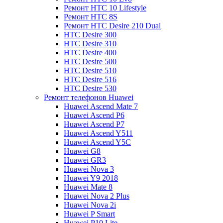
Ремонт HTC 10 Lifestyle
Ремонт HTC 8S
Ремонт HTC Desire 210 Dual
HTC Desire 300
HTC Desire 310
HTC Desire 400
HTC Desire 500
HTC Desire 510
HTC Desire 516
HTC Desire 530
Ремонт телефонов Huawei
Huawei Ascend Mate 7
Huawei Ascend P6
Huawei Ascend P7
Huawei Ascend Y511
Huawei Ascend Y5C
Huawei G8
Huawei GR3
Huawei Nova 3
Huawei Y9 2018
Huawei Mate 8
Huawei Nova 2 Plus
Huawei Nova 2i
Huawei P Smart
Huawei P10 Lite