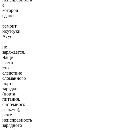
с
которой
сдают
в
ремонт
ноутбуки
Асус
–
не
заряжается.
Чаще
всего
это
следствие
сломанного
порта
зарядки
(порта
питания,
системного
разъема),
реже
неисправность
зарядного